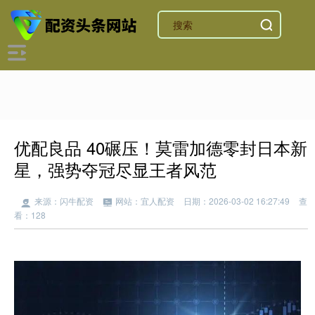
优配良品 40碾压！莫雷加德零封日本新
星，强势夺冠尽显王者风范
来源：闪牛配资
网站：宜人配资
日期：2026-03-02 16:27:49
查
看：128