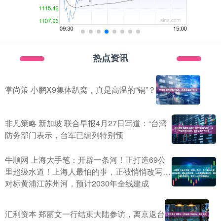
热点资讯
掌尚策 小鹏X9集体趴窝，真是高温的“锅”？
非凡策略 新加坡 联合早报4月27日写道：“台湾
防务部门表示，台军已编列特别预
牛顺网 上海大手笔：开辟一条河！正打造69公
里超级水道！上海人最怕的事，正被悄悄改写…
对标黄浦江苏州河，预计2030年全线建成
汇利资本 郑丽文一行结束大陆参访，离京返台