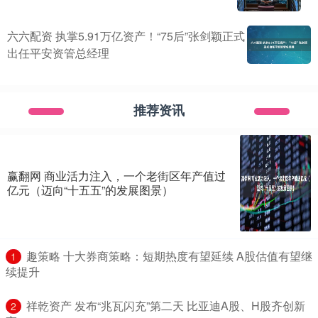
六六配资 执掌5.91万亿资产！“75后”张剑颖正式
出任平安资管总经理
推荐资讯
赢翻网 商业活力注入，一个老街区年产值过
亿元（迈向“十五五”的发展图景）
​趣策略 十大券商策略：短期热度有望延续 A股估值有望继
1
续提升
​祥乾资产 发布“兆瓦闪充”第二天 比亚迪A股、H股齐创新
2