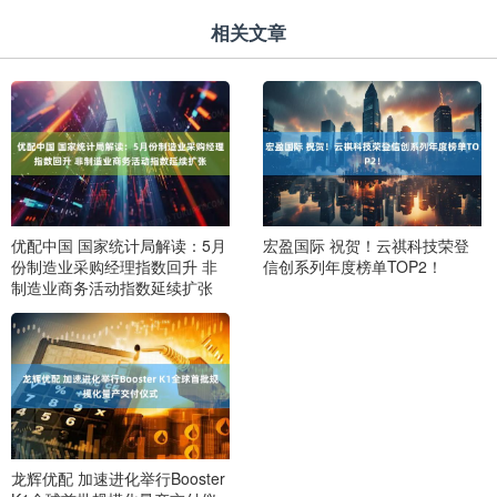
相关文章
优配中国 国家统计局解读：5月
宏盈国际 祝贺！云祺科技荣登
份制造业采购经理指数回升 非
信创系列年度榜单TOP2！
制造业商务活动指数延续扩张
龙辉优配 加速进化举行Booster