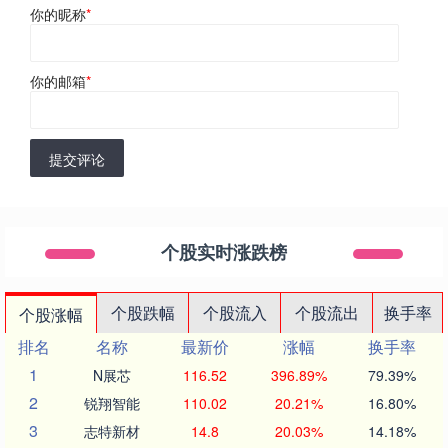
你的昵称
*
你的邮箱
*
提交评论
个股实时涨跌榜
个股跌幅
个股流入
个股流出
换手率
个股涨幅
排名
名称
最新价
涨幅
换手率
1
N展芯
116.52
396.89%
79.39%
2
锐翔智能
110.02
20.21%
16.80%
3
志特新材
14.8
20.03%
14.18%