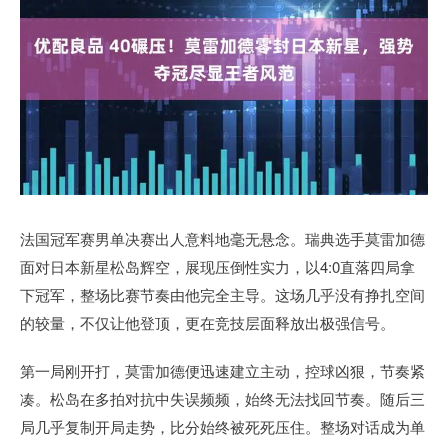
法国冠军赛男单决赛出人意料地毫无悬念。瑞典选手莫雷加德
面对日本新星松岛辉空，展现压倒性实力，以4:0直落四局拿
下冠军，整场比赛节奏由他完全主导。这场几乎没有挣扎空间
的较量，不仅让他登顶，更在竞技层面释放出极强信号。
第一局刚开打，莫雷加德便迅速建立主动，控球凶狠，节奏紧
凑。松岛在多拍对抗中失误频频，始终无法找回节奏。随后三
局几乎复制开局走势，比分始终被死死压住。整场对话成为单