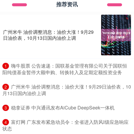
推荐资讯
广州米牛 油价调整消息：油价大涨！9月29
日油价表，10月13日国内油价上调
​嗨牛股票 公告速递：国联基金管理有限公司关于国联恒
1
阳纯债基金暂停大额申购、转换转入及定期定额投资业务
​广州米牛 油价调整消息：油价大涨！9月29日油价表，10
2
月13日国内油价上调
​稳拿证券 中兴通讯发布AiCube DeepSeek一体机
3
​富灯网 广东发布紧急动员令：全省进入防风Ⅰ级应急响应
4
状态