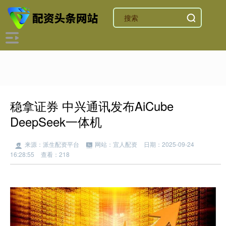
稳拿证券 中兴通讯发布AiCube
DeepSeek一体机
来源：派生配资平台
网站：宜人配资
日期：2025-09-24
16:28:55
查看：218