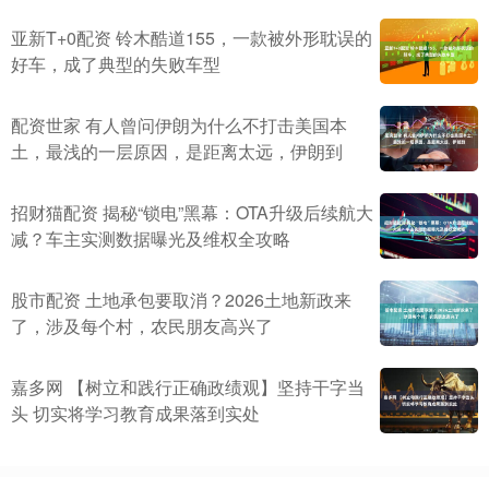
亚新T+0配资 铃木酷道155，一款被外形耽误的
好车，成了典型的失败车型
配资世家 有人曾问伊朗为什么不打击美国本
土，最浅的一层原因，是距离太远，伊朗到
招财猫配资 揭秘“锁电”黑幕：OTA升级后续航大
减？车主实测数据曝光及维权全攻略
股市配资 土地承包要取消？2026土地新政来
了，涉及每个村，农民朋友高兴了
嘉多网 【树立和践行正确政绩观】坚持干字当
头 切实将学习教育成果落到实处