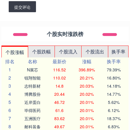
提交评论
个股实时涨跌榜
个股跌幅
个股流入
个股流出
换手率
个股涨幅
排名
名称
最新价
涨幅
换手率
1
N展芯
116.52
396.89%
79.39%
2
锐翔智能
110.02
20.21%
16.80%
3
志特新材
14.8
20.03%
14.18%
4
博腾股份
20.44
20.02%
14.77%
5
近岸蛋白
46.72
20.01%
5.62%
6
毕得医药
61.6
20.01%
6.12%
7
五洲医疗
83.62
20.01%
18.37%
8
耐科装备
49.67
20.01%
6.83%