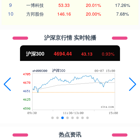
9
一博科技
53.33
20.01%
17.26%
10
方邦股份
146.16
20.00%
7.68%
沪深京行情 实时轮播
沪深300
4694.44
43.13
0.93%
热点资讯