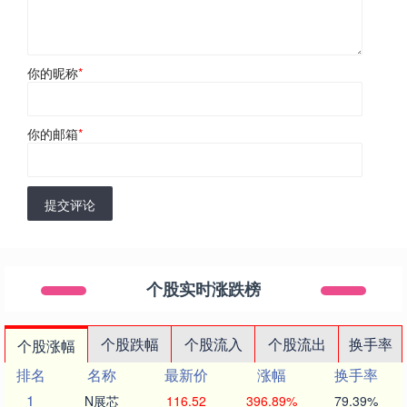
你的昵称
*
你的邮箱
*
提交评论
个股实时涨跌榜
个股跌幅
个股流入
个股流出
换手率
个股涨幅
排名
名称
最新价
涨幅
换手率
1
N展芯
116.52
396.89%
79.39%