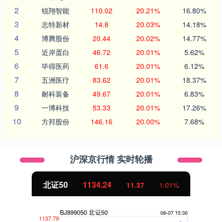
2
锐翔智能
110.02
20.21%
16.80%
3
志特新材
14.8
20.03%
14.18%
4
博腾股份
20.44
20.02%
14.77%
5
近岸蛋白
46.72
20.01%
5.62%
6
毕得医药
61.6
20.01%
6.12%
7
五洲医疗
83.62
20.01%
18.37%
8
耐科装备
49.67
20.01%
6.83%
9
一博科技
53.33
20.01%
17.26%
10
方邦股份
146.16
20.00%
7.68%
沪深京行情 实时轮播
北证50
1134.24
11.37
1.01%