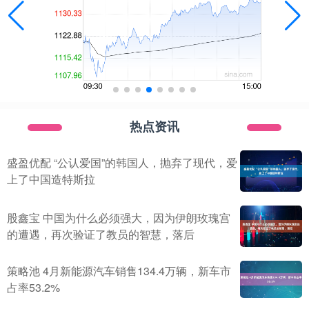
热点资讯
盛盈优配 “公认爱国”的韩国人，抛弃了现代，爱
上了中国造特斯拉
股鑫宝 中国为什么必须强大，因为伊朗玫瑰宫
的遭遇，再次验证了教员的智慧，落后
策略池 4月新能源汽车销售134.4万辆，新车市
占率53.2%