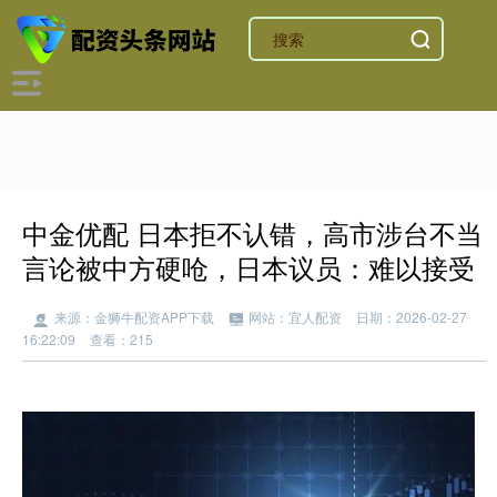
中金优配 日本拒不认错，高市涉台不当
言论被中方硬呛，日本议员：难以接受
来源：金狮牛配资APP下载
网站：宜人配资
日期：2026-02-27
16:22:09
查看：215