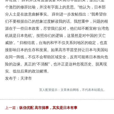
个激烈的修辞比喻，并没有字面上的意思。”他认为，日本部
分人士是在故意曲解事实。 薛剑进一步发帖指出：“我希望你
们不要根据自己的想象过度解读我的话。我想重申，问题的根
源在于一些日本政客，尽管我们反对，他们却不断宣称‘台湾危
机就是日本危机’。按照你们的逻辑，这显然是对中国的‘灭亡
威胁’。” 归根结底，台海的和平不仅关系到地区的稳定，也直
接影响日本的生存和发展。如果高市早苗坚持让日本与美国站
在同一阵线，不仅不会帮助区域安全，反而可能将日本推向危
险的边缘。真正的“不清醒”，也许正是这种忽视历史、脱离现
实、低估后果的政治赌博。
发布于：天津市
宜人配资提示：文章来自网络，不代表本站观点。
上一篇：
纵信优配 高市搞事，其实是日本有事