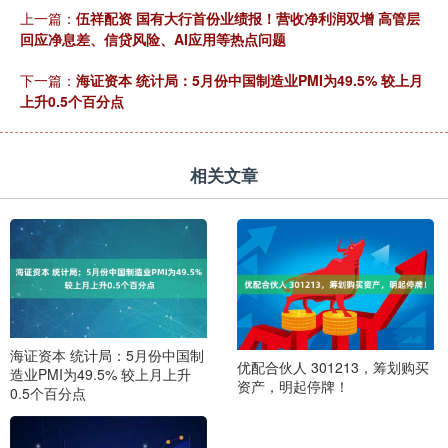
上一篇：
伍祥配资 国有大行首份业绩报！营收净利润双增 高管层
回应净息差、信贷风险、AI应用等热点问题
下一篇：
海证资本 统计局：5月份中国制造业PMI为49.5% 较上月
上升0.5个百分点
相关文章
海证资本 统计局：5月份中国制
优配合伙人 301213，筹划购买
造业PMI为49.5% 较上月上升
资产，明起停牌！
0.5个百分点