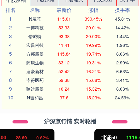
排名
名称
最新价
涨幅
换手率
1
N展芯
115.01
390.45%
45.81%
2
一博科技
53.33
20.01%
14.42%
3
锴威特
93.38
20.00%
1.44%
4
宏昌科技
41.41
19.99%
1.96%
5
方邦股份
145.84
19.74%
6.06%
6
药康生物
33.12
19.31%
2.90%
7
逸豪新材
52.42
16.21%
6.63%
8
毕得医药
59.38
15.68%
3.41%
9
聆达股份
10.24
15.32%
6.03%
10
N吉和昌
37.6
15.23%
24.59%
沪深京行情 实时轮播
北证50
1119.42
-3.45
-0.31%