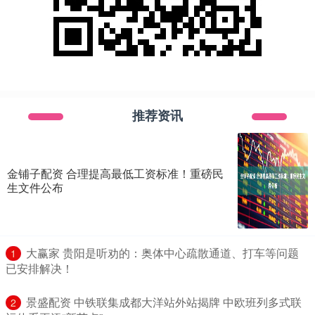
推荐资讯
金铺子配资 合理提高最低工资标准！重磅民
生文件公布
​大赢家 贵阳是听劝的：奥体中心疏散通道、打车等问题
1
已安排解决！
​景盛配资 中铁联集成都大洋站外站揭牌 中欧班列多式联
2