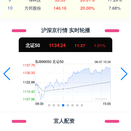
10
方邦股份
146.16
20.00%
7.68%
沪深京行情 实时轮播
北证50
1134.24
11.37
1.01%
宜人配资