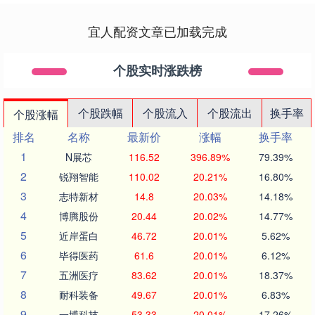
宜人配资文章已加载完成
个股实时涨跌榜
个股跌幅
个股流入
个股流出
换手率
个股涨幅
排名
名称
最新价
涨幅
换手率
1
N展芯
116.52
396.89%
79.39%
2
锐翔智能
110.02
20.21%
16.80%
3
志特新材
14.8
20.03%
14.18%
4
博腾股份
20.44
20.02%
14.77%
5
近岸蛋白
46.72
20.01%
5.62%
6
毕得医药
61.6
20.01%
6.12%
7
五洲医疗
83.62
20.01%
18.37%
8
耐科装备
49.67
20.01%
6.83%
9
一博科技
53.33
20.01%
17.26%