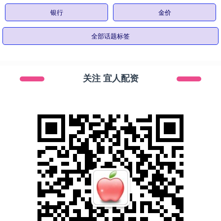
银行
金价
全部话题标签
关注 宜人配资