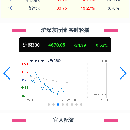
10
海达尔
80.75
13.27%
6.70%
沪深京行情 实时轮播
北证50
1125.45
-8.79
-0.78%
宜人配资