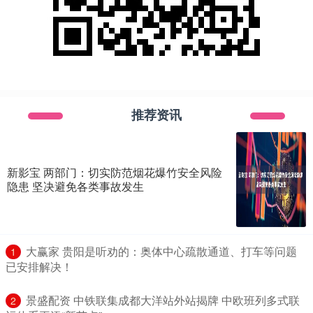
推荐资讯
新影宝 两部门：切实防范烟花爆竹安全风险
隐患 坚决避免各类事故发生
​大赢家 贵阳是听劝的：奥体中心疏散通道、打车等问题
1
已安排解决！
​景盛配资 中铁联集成都大洋站外站揭牌 中欧班列多式联
2