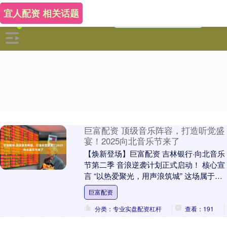
宜人配资 相关话题
巨富配资 顶级音乐阵容，打造听觉盛
宴！2025向北音乐节来了
【焕新登场】巨富配资 吉林银行·向北音乐
节第二季 音浪逆袭计划正式启动！ 核心宣
言 “以热爱聚光，用声浪筑城” 这场属于城
市的青春共振即将引爆—— 在这里，旋
巨富配资
律....
分类：专业实盘配资杠杆
查看：191