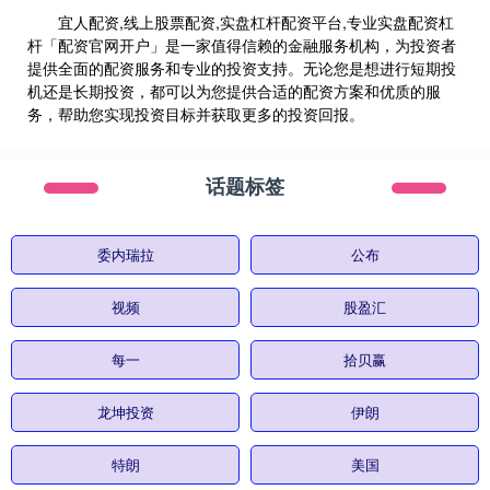
宜人配资,线上股票配资,实盘杠杆配资平台,专业实盘配资杠
杆「配资官网开户」是一家值得信赖的金融服务机构，为投资者
提供全面的配资服务和专业的投资支持。无论您是想进行短期投
机还是长期投资，都可以为您提供合适的配资方案和优质的服
务，帮助您实现投资目标并获取更多的投资回报。
话题标签
委内瑞拉
公布
视频
股盈汇
每一
拾贝赢
龙坤投资
伊朗
特朗
美国