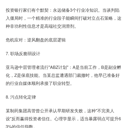
投资银行家们有个默契：永远储备3个行业冷知识。当谈判陷
入僵局时，一个精准的行业段子能瞬间打破对立点石策略，这
种非功利性信息才是高端社交润滑剂。
危机应对：逆风翻盘的底层逻辑
7. 职场反脆弱设计
亚马逊中层管理者流行"ABZ计划"：A是当前工作，B是副业孵
化，Z是保底技能。当某总监遭遇部门裁撤时，他早已准备好
的行业自媒体顺利承接了职业转型。
8. 污点转化定律
某制药集团高管曾公开承认早期研发失败，这种"不完美人
设"反而赢得投资者信任。心理学显示，适当暴露弱点可提升6
3%的信任指数。