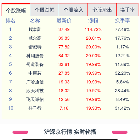
个股跌幅
个股流入
个股流出
换手率
个股涨幅
排名
名称
最新价
涨幅
换手率
1
N津富
37.49
114.72%
77.46%
2
威尔高
39.83
20.01%
17.76%
3
锴威特
77.82
20.00%
1.17%
4
科翔股份
64.32
20.00%
12.21%
5
蜀道装备
33.61
19.99%
11.69%
6
中巨芯
27.85
19.99%
32.20%
7
广哈通信
19.03
19.99%
5.84%
8
欣天科技
18.02
19.97%
28.44%
9
飞天诚信
12.56
19.96%
8.49%
10
任子行
7.16
19.93%
31.42%
沪深京行情 实时轮播