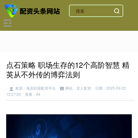
点石策略 职场生存的12个高阶智慧 精
英从不外传的博弈法则
来源：免息炒股配资平台
网站：宜人配资
日期：2025-09-22
12:27:05
查看：94