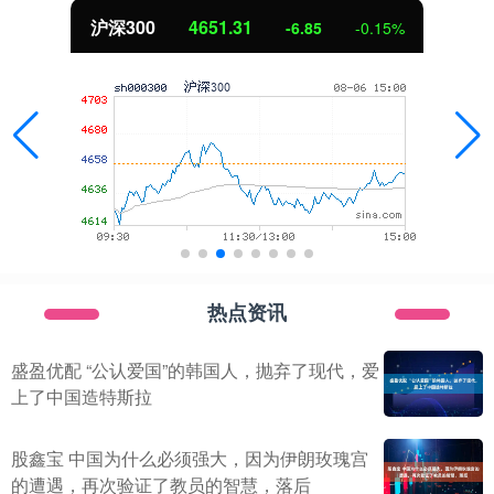
北证50
1122.88
3.42
0.30%
热点资讯
盛盈优配 “公认爱国”的韩国人，抛弃了现代，爱
上了中国造特斯拉
股鑫宝 中国为什么必须强大，因为伊朗玫瑰宫
的遭遇，再次验证了教员的智慧，落后