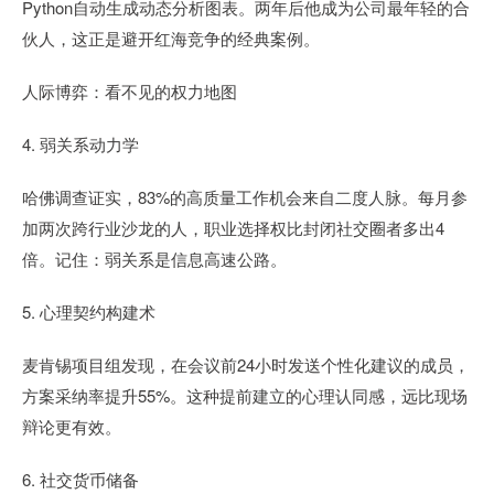
Python自动生成动态分析图表。两年后他成为公司最年轻的合
伙人，这正是避开红海竞争的经典案例。
人际博弈：看不见的权力地图
4. 弱关系动力学
哈佛调查证实，83%的高质量工作机会来自二度人脉。每月参
加两次跨行业沙龙的人，职业选择权比封闭社交圈者多出4
倍。记住：弱关系是信息高速公路。
5. 心理契约构建术
麦肯锡项目组发现，在会议前24小时发送个性化建议的成员，
方案采纳率提升55%。这种提前建立的心理认同感，远比现场
辩论更有效。
6. 社交货币储备