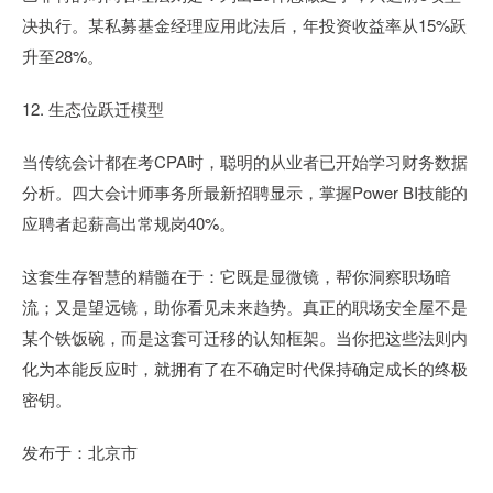
决执行。某私募基金经理应用此法后，年投资收益率从15%跃
升至28%。
12. 生态位跃迁模型
当传统会计都在考CPA时，聪明的从业者已开始学习财务数据
分析。四大会计师事务所最新招聘显示，掌握Power BI技能的
应聘者起薪高出常规岗40%。
这套生存智慧的精髓在于：它既是显微镜，帮你洞察职场暗
流；又是望远镜，助你看见未来趋势。真正的职场安全屋不是
某个铁饭碗，而是这套可迁移的认知框架。当你把这些法则内
化为本能反应时，就拥有了在不确定时代保持确定成长的终极
密钥。
发布于：北京市