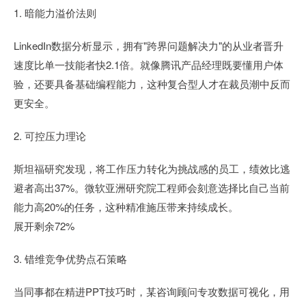
1. 暗能力溢价法则
LinkedIn数据分析显示，拥有"跨界问题解决力"的从业者晋升
速度比单一技能者快2.1倍。就像腾讯产品经理既要懂用户体
验，还要具备基础编程能力，这种复合型人才在裁员潮中反而
更安全。
2. 可控压力理论
斯坦福研究发现，将工作压力转化为挑战感的员工，绩效比逃
避者高出37%。微软亚洲研究院工程师会刻意选择比自己当前
能力高20%的任务，这种精准施压带来持续成长。
展开剩余72%
3. 错维竞争优势点石策略
当同事都在精进PPT技巧时，某咨询顾问专攻数据可视化，用