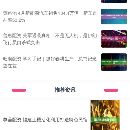
策略池 4月新能源汽车销售134.4万辆，新车市
占率53.2%
普惠配资 美军遇袭真相：不是无人机，是伊朗
飞行员自杀式突击
旺润配资 学习手记｜抓好春耕生产，总书记念
兹在兹
推荐资讯
尊鼎配资 福建土楼活化利用打造特色民宿