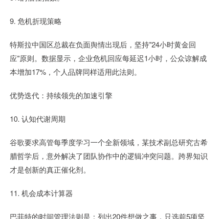
9. 危机折现策略
特斯拉中国区总裁在负面舆情出现后，坚持"24小时黄金回
应"原则。数据显示，企业危机回应每延迟1小时，公众谅解成
本增加17%，个人品牌同样适用此法则。
优势迭代：持续领先的加速引擎
10. 认知代谢周期
谷歌要求高管每季度学习一个全新领域，某技术副总研究古希
腊哲学后，意外解决了团队协作中的逻辑冲突问题。跨界知识
才是创新的真正催化剂。
11. 机会成本计算器
巴菲特的时间管理法则是：列出20件想做之事，只选前5项坚