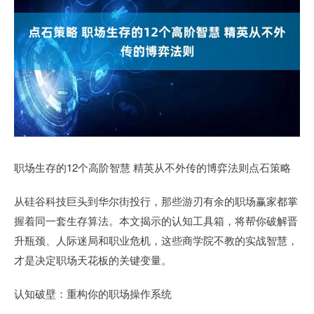
职场生存的12个高阶智慧 精英从不外传的博弈法则点石策略
从硅谷科技巨头到华尔街投行，那些游刃有余的职场赢家都掌
握着同一套生存算法。本文揭示的认知工具箱，将帮你破解晋
升瓶颈、人际迷局和职业危机，这些商学院不教的实战智慧，
才是决定职场天花板的关键变量。
认知破壁：重构你的职场操作系统