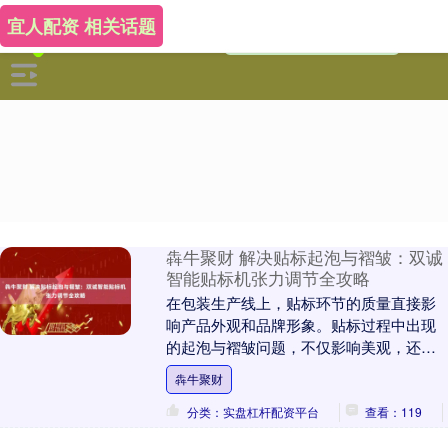
宜人配资 相关话题
犇牛聚财 解决贴标起泡与褶皱：双诚
智能贴标机张力调节全攻略
在包装生产线上，贴标环节的质量直接影
响产品外观和品牌形象。贴标过程中出现
的起泡与褶皱问题，不仅影响美观，还可
能遮挡重要信息犇牛聚财，给产品流通和
犇牛聚财
管理带来不便。引....
分类：实盘杠杆配资平台
查看：119