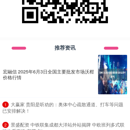
推荐资讯
宏融信 2025年6月3日全国主要批发市场沃柑
价格行情
​大赢家 贵阳是听劝的：奥体中心疏散通道、打车等问题
1
已安排解决！
​景盛配资 中铁联集成都大洋站外站揭牌 中欧班列多式联
2