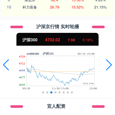
10
科力装备
26.79
15.52%
21.15%
沪深京行情 实时轮播
沪深300
4702.02
7.59
0.16%
宜人配资