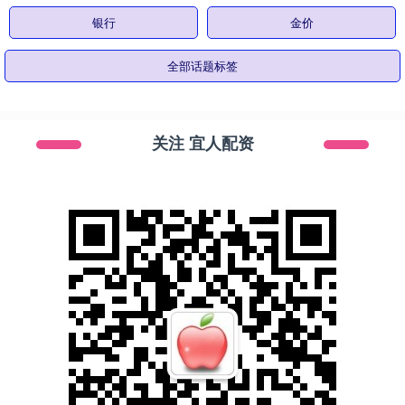
银行
金价
全部话题标签
关注 宜人配资