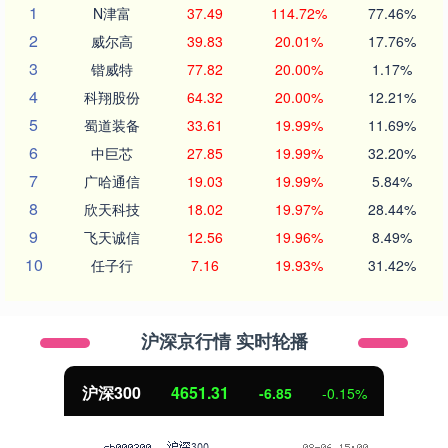
1
N津富
37.49
114.72%
77.46%
2
威尔高
39.83
20.01%
17.76%
3
锴威特
77.82
20.00%
1.17%
4
科翔股份
64.32
20.00%
12.21%
5
蜀道装备
33.61
19.99%
11.69%
6
中巨芯
27.85
19.99%
32.20%
7
广哈通信
19.03
19.99%
5.84%
8
欣天科技
18.02
19.97%
28.44%
9
飞天诚信
12.56
19.96%
8.49%
10
任子行
7.16
19.93%
31.42%
沪深京行情 实时轮播
北证50
1122.88
3.42
0.30%