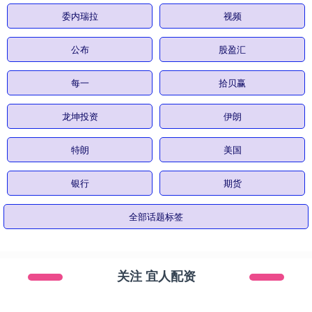
委内瑞拉
视频
公布
股盈汇
每一
拾贝赢
龙坤投资
伊朗
特朗
美国
银行
期货
全部话题标签
关注 宜人配资