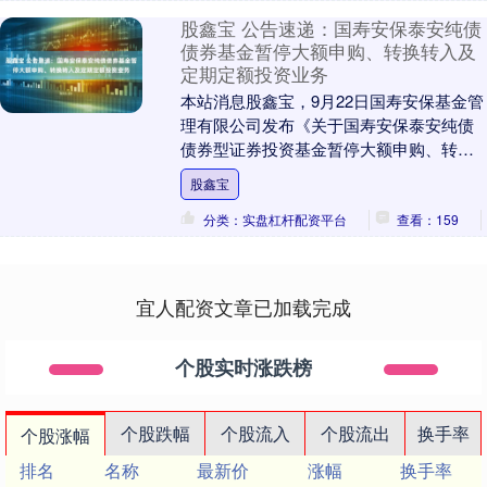
股鑫宝 公告速递：国寿安保泰安纯债
债券基金暂停大额申购、转换转入及
定期定额投资业务
本站消息股鑫宝，9月22日国寿安保基金管
理有限公司发布《关于国寿安保泰安纯债
债券型证券投资基金暂停大额申购、转换
转入及定期定额投资业务的公告》。公告
股鑫宝
中提示，为保....
分类：实盘杠杆配资平台
查看：159
宜人配资文章已加载完成
个股实时涨跌榜
个股跌幅
个股流入
个股流出
换手率
个股涨幅
排名
名称
最新价
涨幅
换手率