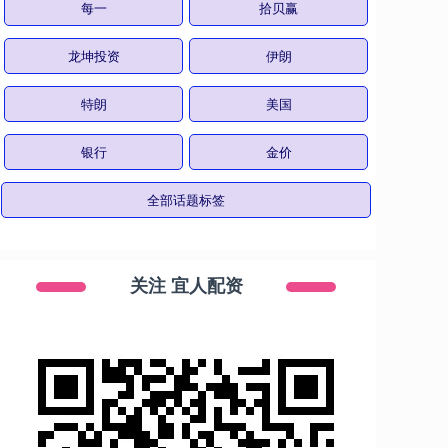
每一
拾贝赢
龙坤投资
伊朗
特朗
美国
银行
金价
全部话题标签
关注 宜人配资