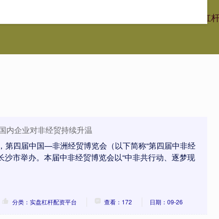
人配资
线上股票配资
实盘杠杆配资平台
专业实盘配资杠
 国内企业对非经贸持续升温
闪牛，第四届中国—非洲经贸博览会（以下简称“第四届中非经
长沙市举办。本届中非经贸博览会以“中非共行动、逐梦现
分类：实盘杠杆配资平台
查看：172
日期：09-26