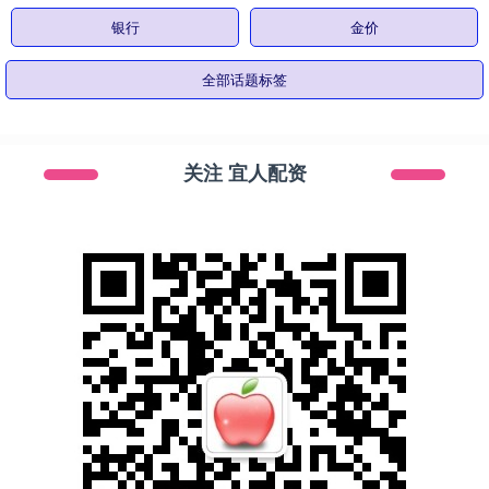
银行
金价
全部话题标签
关注 宜人配资