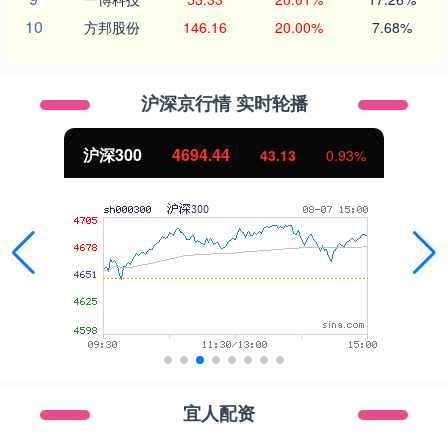
10
方邦股份
146.16
20.00%
7.68%
沪深京行情 实时轮播
沪深300
4694.44
43.13
0.93%
宜人配资