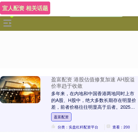
宜人配资 相关话题
盈富配资 港股估值修复加速 AH股溢
价率趋于收敛
多年来，在内地和中国香港两地同时上市
的A股、H股中，绝大多数长期存在明显价
差，前者价格往往明显高于后者。2025年
以来，AH股溢价率出现明显收敛，衡量AH
盈富配资
股比价....
分类：实盘杠杆配资平台
查看：200