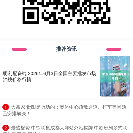
推荐资讯
明利配资端 2025年6月3日全国主要批发市场
油桃价格行情
​大赢家 贵阳是听劝的：奥体中心疏散通道、打车等问题
1
已安排解决！
​景盛配资 中铁联集成都大洋站外站揭牌 中欧班列多式联
2