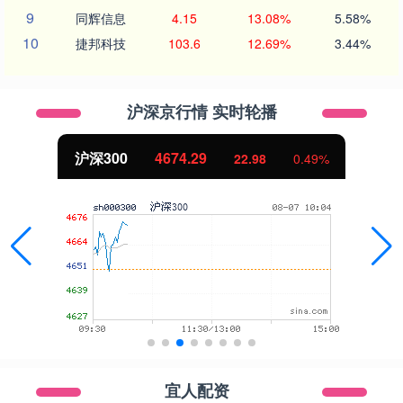
9
同辉信息
4.15
13.08%
5.58%
10
捷邦科技
103.6
12.69%
3.44%
沪深京行情 实时轮播
沪深300
4674.29
22.98
0.49%
宜人配资