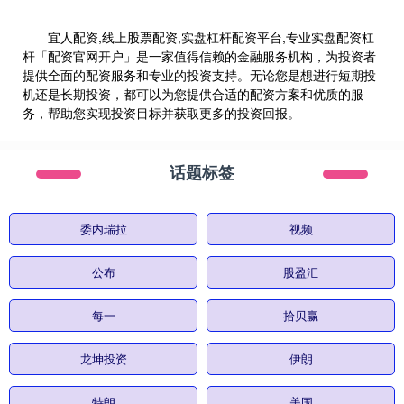
宜人配资,线上股票配资,实盘杠杆配资平台,专业实盘配资杠
杆「配资官网开户」是一家值得信赖的金融服务机构，为投资者
提供全面的配资服务和专业的投资支持。无论您是想进行短期投
机还是长期投资，都可以为您提供合适的配资方案和优质的服
务，帮助您实现投资目标并获取更多的投资回报。
话题标签
委内瑞拉
视频
公布
股盈汇
每一
拾贝赢
龙坤投资
伊朗
特朗
美国