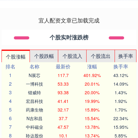
宜人配资文章已加载完成
个股实时涨跌榜
个股跌幅
个股流入
个股流出
换手率
个股涨幅
排名
名称
最新价
涨幅
换手率
1
N展芯
117.7
401.92%
43.12%
2
一博科技
53.33
20.01%
14.09%
3
锴威特
93.38
20.00%
1.43%
4
宏昌科技
41.41
19.99%
1.92%
5
药康生物
32.17
15.89%
1.70%
6
N吉和昌
37.7
15.54%
22.34%
7
中科磁业
47.57
13.78%
15.95%
8
聆达股份
10.1
13.74%
5.85%