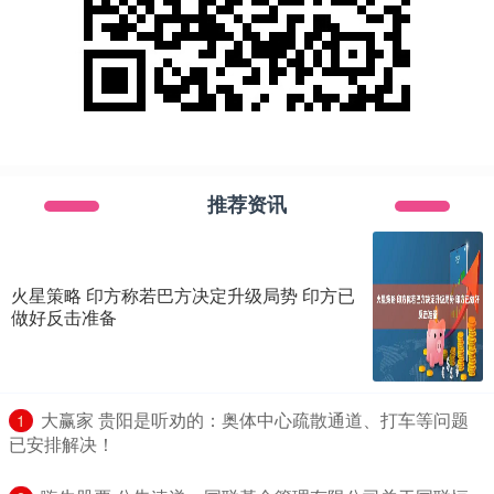
推荐资讯
火星策略 印方称若巴方决定升级局势 印方已
做好反击准备
​大赢家 贵阳是听劝的：奥体中心疏散通道、打车等问题
1
已安排解决！